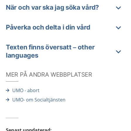
När och var ska jag söka vård?
Påverka och delta i din vård
Texten finns översatt – other
languages
MER PÅ ANDRA WEBBPLATSER
UMO - abort
UMO- om Socialtjänsten
Senast uppdaterad
: