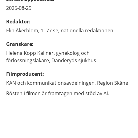
2025-08-29
Redaktör
:
Elin
Åkerblom,
1177.se, nationella redaktionen
Granskare
:
Helena
Kopp Kallner,
gynekolog och
förlossningsläkare,
Danderyds sjukhus
Filmproducent
:
KAN och kommunikationsavdelningen, Region Skåne
Rösten i filmen är framtagen med stöd av AI.