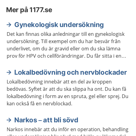
Mer på 1177.se
Gynekologisk undersökning
Det kan finnas olika anledningar till en gynekologisk
undersökning. Till exempel om du har besvär från
underlivet, om du är gravid eller om du ska lämna
prov för HPV och cellförändringar. Du får sitta i en
särskild stol när barnmorskan eller läkaren gör
undersökningen.
Lokalbedövning och nervblockader
Lokalbedövning innebär att en del av kroppen
bedövas. Syftet är att du ska slippa ha ont. Du kan få
lokalbedövning i form av en spruta, gel eller sprej. Du
kan också få en nervblockad.
Narkos – att bli sövd
Narkos innebär att du inför en operation, behandling