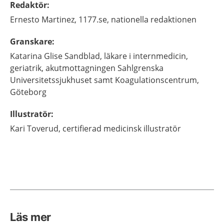
Redaktör
:
Ernesto
Martinez,
1177.se, nationella redaktionen
Granskare
:
Katarina
Glise Sandblad,
läkare i internmedicin,
geriatrik,
akutmottagningen Sahlgrenska
Universitetssjukhuset samt Koagulationscentrum,
Göteborg
Illustratör
:
Kari
Toverud,
certifierad medicinsk illustratör
Läs mer