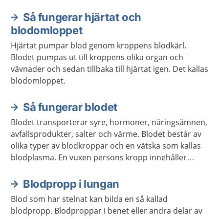
Så fungerar hjärtat och
blodomloppet
Hjärtat pumpar blod genom kroppens blodkärl.
Blodet pumpas ut till kroppens olika organ och
vävnader och sedan tillbaka till hjärtat igen. Det kallas
blodomloppet.
Så fungerar blodet
Blodet transporterar syre, hormoner, näringsämnen,
avfallsprodukter, salter och värme. Blodet består av
olika typer av blodkroppar och en vätska som kallas
blodplasma. En vuxen persons kropp innehåller
ungefär fem liter blod.
Blodpropp i lungan
Blod som har stelnat kan bilda en så kallad
blodpropp. Blodproppar i benet eller andra delar av