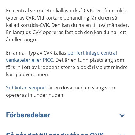
En central venkateter kallas också CVK. Det finns olika
typer av CVK. Vid kortare behandling får du en så
kallad korttids-CVK. Den kan du ha en till två månader.
En långtids-CVK opereras fast och den kan du ha i ett
år eller längre.
En annan typ av CVK kallas
perifert inlagd central
venkateter eller PICC
. Det är en tunn plastslang som
förs in i ett av kroppens större blodkärl via ett mindre
kärl på överarmen.
Subkutan venport
är en dosa med en slang som
opereras in under huden.
Förberedelser