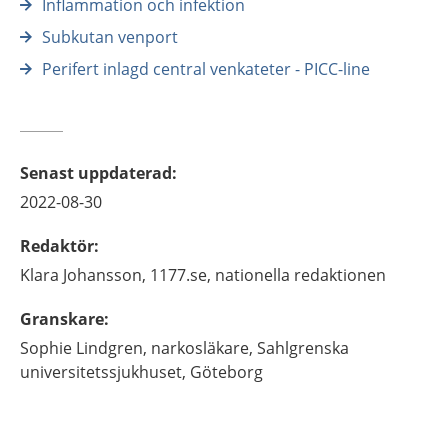
Inflammation och infektion
Subkutan venport
Perifert inlagd central venkateter - PICC-line
Senast uppdaterad
:
2022-08-30
Redaktör
:
Klara
Johansson,
1177.se, nationella redaktionen
Granskare
:
Sophie
Lindgren,
narkosläkare,
Sahlgrenska
universitetssjukhuset,
Göteborg