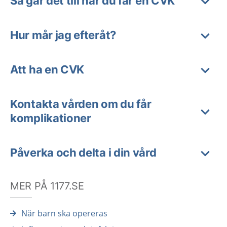
Så går det till när du får en CVK
Hur mår jag efteråt?
Att ha en CVK
Kontakta vården om du får
komplikationer
Påverka och delta i din vård
MER PÅ 1177.SE
När barn ska opereras