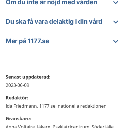
Om du inte är nöjd med vården
Du ska få vara delaktig i din vård
Mer på 1177.se
Senast uppdaterad
:
2023-06-09
Redaktör
:
Ida
Friedmann,
1177.se, nationella redaktionen
Granskare
:
Anna
Voltaire,
läkare,
Psykiatricentrum,
Södertälje