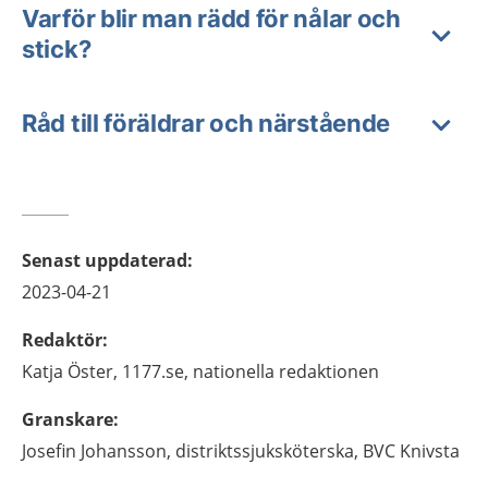
Varför blir man rädd för nålar och
stick?
Råd till föräldrar och närstående
Senast uppdaterad
:
2023-04-21
Redaktör
:
Katja
Öster,
1177.se, nationella redaktionen
Granskare
:
Josefin
Johansson,
distriktssjuksköterska,
BVC Knivsta