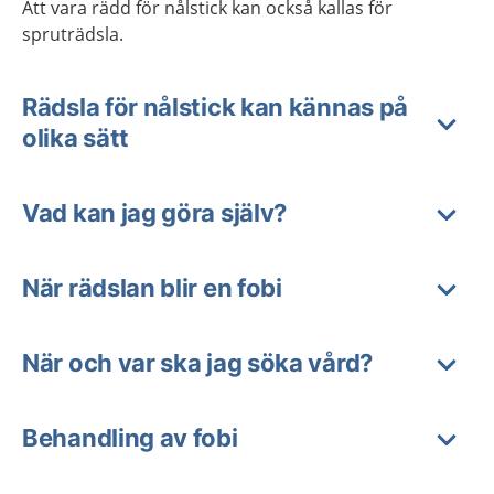
Att vara rädd för nålstick kan också kallas för
spruträdsla.
Rädsla för nålstick kan kännas på
olika sätt
Vad kan jag göra själv?
När rädslan blir en fobi
När och var ska jag söka vård?
Behandling av fobi