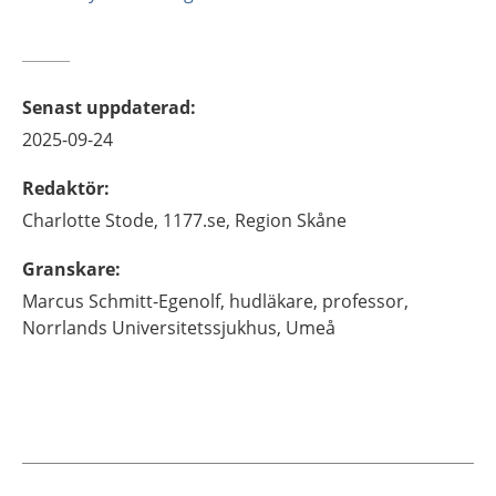
Senast uppdaterad
:
2025-09-24
Redaktör
:
Charlotte
Stode,
1177.se, Region Skåne
Granskare
:
Marcus
Schmitt-Egenolf,
hudläkare, professor,
Norrlands Universitetssjukhus,
Umeå