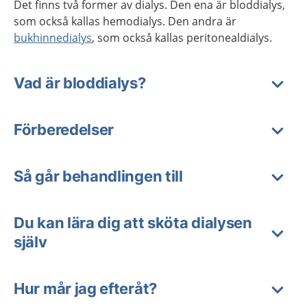
Det finns två former av dialys. Den ena är bloddialys,
som också kallas hemodialys. Den andra är
bukhinnedialys
, som också kallas peritonealdialys.
Vad är bloddialys?
Förberedelser
Så går behandlingen till
Du kan lära dig att sköta dialysen
själv
Hur mår jag efteråt?