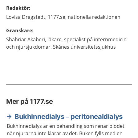
Redaktör
:
Lovisa
Dragstedt,
1177.se, nationella redaktionen
Granskare
:
Shahriar
Akaberi,
läkare, specialist på internmedicin
och njursjukdomar,
Skånes universitetssjukhus
Mer på 1177.se
Bukhinnedialys – peritonealdialys
Bukhinnedialys är en behandling som renar blodet
när njurarna inte klarar av det. Buken fylls med en