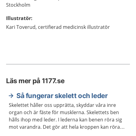
Stockholm
Illustratör
:
Kari
Toverud,
certifierad medicinsk illustratör
Läs mer på 1177.se
Så fungerar skelett och leder
Skelettet håller oss upprätta, skyddar våra inre
organ och är fäste för musklerna. Skelettets ben
hålls ihop med leder. I lederna kan benen röra sig
mot varandra. Det gör att hela kroppen kan röra
sig.