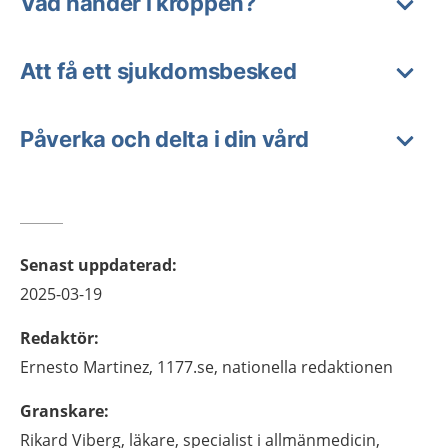
Vad händer i kroppen?
Att få ett sjukdomsbesked
Påverka och delta i din vård
Senast uppdaterad
:
2025-03-19
Redaktör
:
Ernesto
Martinez,
1177.se, nationella redaktionen
Granskare
:
Rikard
Viberg,
läkare, specialist i allmänmedicin,