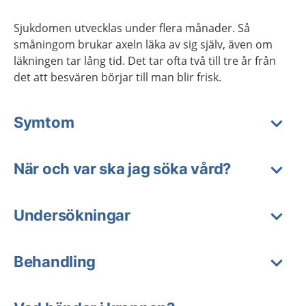
Sjukdomen utvecklas under flera månader. Så
småningom brukar axeln läka av sig själv, även om
läkningen tar lång tid. Det tar ofta två till tre år från
det att besvären börjar till man blir frisk.
Symtom
När och var ska jag söka vård?
Undersökningar
Behandling