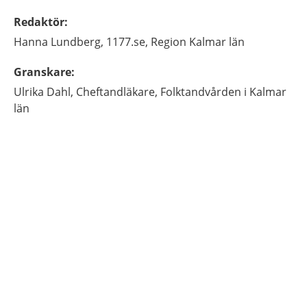
Redaktör
:
Hanna
Lundberg,
1177.se, Region Kalmar län
Granskare
:
Ulrika
Dahl,
Cheftandläkare,
Folktandvården i Kalmar
län