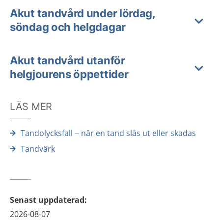
Akut tandvård under lördag,
söndag och helgdagar
Akut tandvård utanför
helgjourens öppettider
LÄS MER
Tandolycksfall – när en tand slås ut eller skadas
Tandvärk
Senast uppdaterad
:
2026-08-07