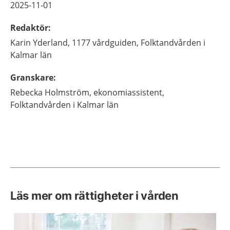
2025-11-01
Redaktör
:
Karin
Yderland,
1177 vårdguiden, Folktandvården i
Kalmar län
Granskare
:
Rebecka
Holmström,
ekonomiassistent,
Folktandvården i Kalmar län
Läs mer om rättigheter i vården