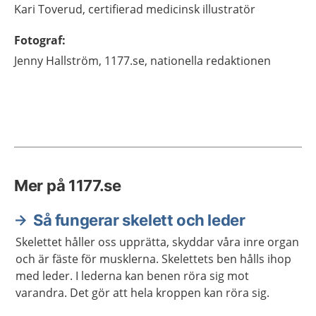
Kari
Toverud,
certifierad medicinsk illustratör
Fotograf
:
Jenny
Hallström,
1177.se, nationella redaktionen
Mer på 1177.se
Så fungerar skelett och leder
Skelettet håller oss upprätta, skyddar våra inre organ
och är fäste för musklerna. Skelettets ben hålls ihop
med leder. I lederna kan benen röra sig mot
varandra. Det gör att hela kroppen kan röra sig.