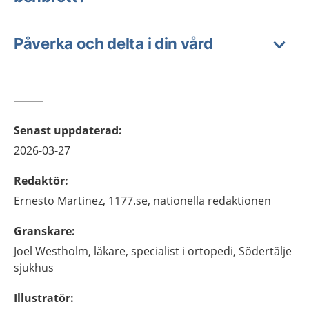
Påverka och delta i din vård
Senast uppdaterad
:
2026-03-27
Redaktör
:
Ernesto
Martinez,
1177.se, nationella redaktionen
Granskare
:
Joel
Westholm,
läkare, specialist i ortopedi,
Södertälje
sjukhus
Illustratör
: