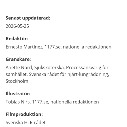
Senast uppdaterad
:
2026-05-25
Redaktör
:
Ernesto
Martinez,
1177.se, nationella redaktionen
Granskare
:
Anette
Nord,
Sjuksköterska, Processansvarig för
samhället,
Svenska rådet för hjärt-lungräddning,
Stockholm
Illustratör
:
Tobias
Nirs,
1177.se, nationella redaktionen
Filmproduktion
:
Svenska HLR-rådet