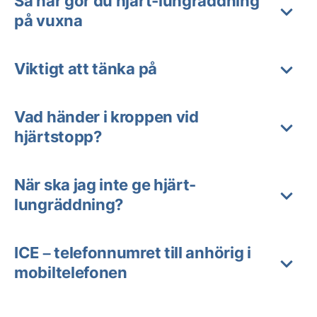
Så här gör du hjärt-lungräddning
på vuxna
Viktigt att tänka på
Vad händer i kroppen vid
hjärtstopp?
När ska jag inte ge hjärt-
lungräddning?
ICE – telefonnumret till anhörig i
mobiltelefonen