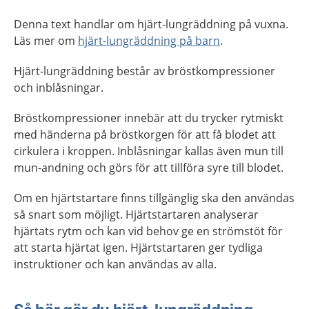
Denna text handlar om hjärt-lungräddning på vuxna.
Läs mer om
hjärt-lungräddning på barn
.
Hjärt-lungräddning består av bröstkompressioner
och inblåsningar.
Bröstkompressioner innebär att du trycker rytmiskt
med händerna på bröstkorgen för att få blodet att
cirkulera i kroppen. Inblåsningar kallas även mun till
mun-andning och görs för att tillföra syre till blodet.
Om en hjärtstartare finns tillgänglig ska den användas
så snart som möjligt. Hjärtstartaren analyserar
hjärtats rytm och kan vid behov ge en strömstöt för
att starta hjärtat igen. Hjärtstartaren ger tydliga
instruktioner och kan användas av alla.