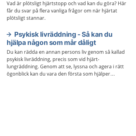
Vad är plötsligt hjärtstopp och vad kan du göra? Här
får du svar på flera vanliga frågor om när hjärtat
plötsligt stannar.
Psykisk livräddning - Så kan du
hjälpa någon som mår dåligt
Du kan rädda en annan persons liv genom så kallad
psykisk livräddning, precis som vid hjärt-
lungräddning. Genom att se, lyssna och agera i rätt
ögonblick kan du vara den första som hjälper
personen att söka hjälp. Du behöver inte vara
utbildad för att göra skillnad.