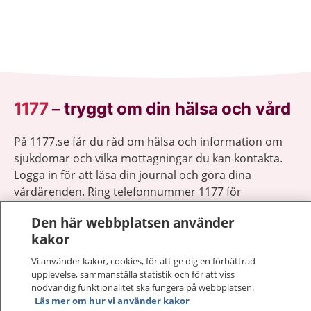
1177
–
tryggt om din hälsa och vård
På 1177.se får du råd om hälsa och information om
sjukdomar och vilka mottagningar du kan kontakta.
Logga in för att läsa din journal och göra dina
vårdärenden. Ring telefonnummer 1177 för
sjukvårdsrådgivning dygnet runt.
Den här webbplatsen använder
1177 ger dig råd när du vill må bättre.
kakor
Vi använder kakor, cookies, för att ge dig en förbättrad
upplevelse, sammanställa statistik och för att viss
nödvändig funktionalitet ska fungera på webbplatsen.
Läs mer om hur vi använder kakor