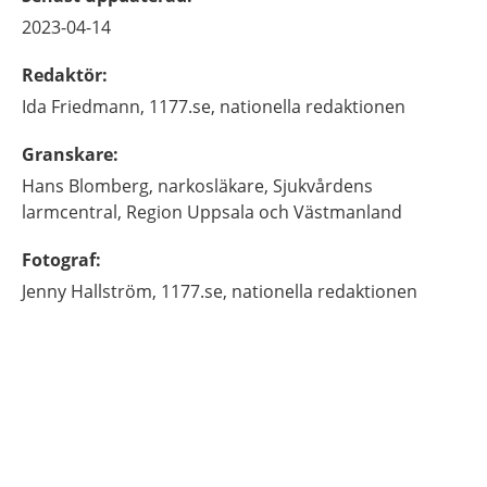
2023-04-14
Redaktör
:
Ida
Friedmann,
1177.se, nationella redaktionen
Granskare
:
Hans
Blomberg,
narkosläkare, Sjukvårdens
larmcentral,
Region Uppsala och Västmanland
Fotograf
:
Jenny
Hallström,
1177.se, nationella redaktionen