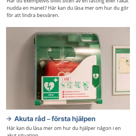
Har du exempelvis blivit biten av en fästing eller råkat
nudda en manet? Här kan du läsa mer om hur du gör
för att lindra besvären.
Akuta råd – första hjälpen
Här kan du läsa mer om hur du hjälper någon i en
akut situation.