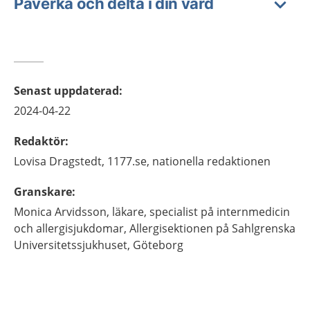
Påverka och delta i din vård
Senast uppdaterad
:
2024-04-22
Redaktör
:
Lovisa
Dragstedt,
1177.se, nationella redaktionen
Granskare
:
Monica
Arvidsson,
läkare, specialist på internmedicin
och allergisjukdomar,
Allergisektionen på Sahlgrenska
Universitetssjukhuset,
Göteborg