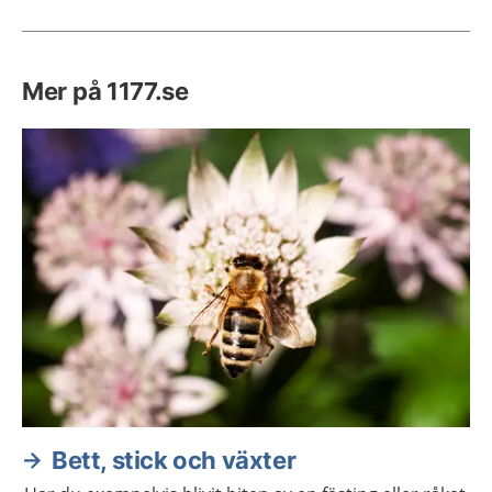
Mer på 1177.se
Bett, stick och växter