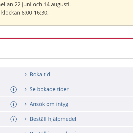
llan 22 juni och 14 augusti.
 klockan 8:00-16:30.
Boka tid
Se bokade tider
Ansök om intyg
Beställ hjälpmedel