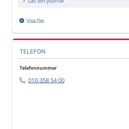
Läs din journal
Visa fler
TELEFON
Telefonnummer
010-358 54 00