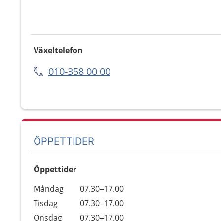
Växeltelefon
010-358 00 00
ÖPPETTIDER
Öppettider
Öppettider
Kommentarer
Måndag
07.30–17.00
Dag
Tisdag
07.30–17.00
Onsdag
07.30–17.00