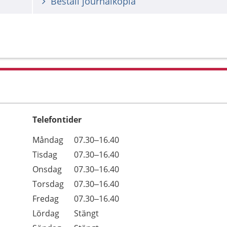
Beställ journalkopia
Telefontider
Öppettider
Kommentarer
Måndag
07.30–16.40
Dag
Tisdag
07.30–16.40
Onsdag
07.30–16.40
Torsdag
07.30–16.40
Fredag
07.30–16.40
Lördag
Stängt