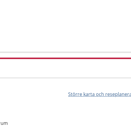
Större karta och reseplaner
srum