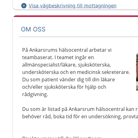
Visa vägbeskrivning till mottagningen
OM OSS
På Ankarsrums hälsocentral arbetar vi
teambaserat. I teamet ingår en
allmänspecialist/läkare, sjuksköterska,
undersköterska och en medicinsk sekreterare.
Du som patient vänder dig till din läkare
och/eller sjuksköterska för hjälp och
rådgivning.
Du som är listad på Ankarsrum hälsocentral kan rin
behöver råd, boka tid för en undersökning, provta