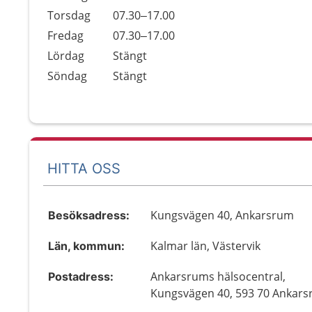
Torsdag
07.30–17.00
Fredag
07.30–17.00
Lördag
Stängt
Söndag
Stängt
HITTA OSS
Kungsvägen 40, Ankarsrum
Besöksadress:
Kalmar län, Västervik
Län, kommun:
Ankarsrums hälsocentral,
Postadress:
Kungsvägen 40, 593 70 Ankar