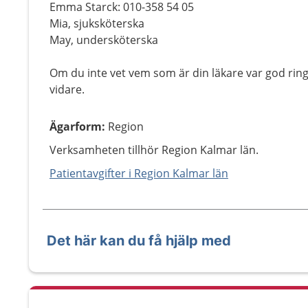
Emma Starck: 010-358 54 05
Mia, sjuksköterska
May, undersköterska
Om du inte vet vem som är din läkare var god ring 
vidare.
Ägarform
:
Region
Verksamheten tillhör Region Kalmar län.
Patientavgifter i Region Kalmar län
Det här kan du få hjälp med