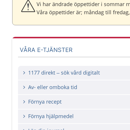
Vi har ändrade öppettider i sommar me
Våra öppettider är; måndag till fredag,
VÅRA E-TJÄNSTER
1177 direkt – sök vård digitalt
Av- eller omboka tid
Förnya recept
Förnya hjälpmedel