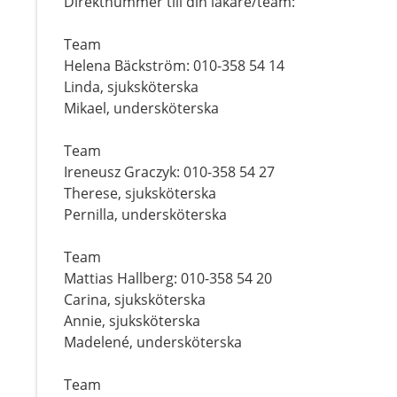
Direktnummer till din läkare/team:
Team
Helena Bäckström: 010-358 54 14
Linda, sjuksköterska
Mikael, undersköterska
Team
Ireneusz Graczyk: 010-358 54 27
Therese, sjuksköterska
Pernilla, undersköterska
Team
Mattias Hallberg: 010-358 54 20
Carina, sjuksköterska
Annie, sjuksköterska
Madelené, undersköterska
Team