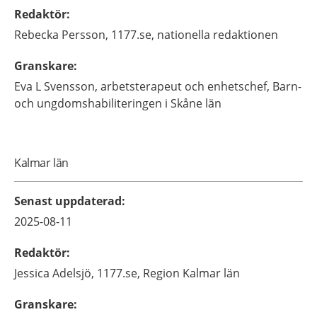
Redaktör
:
Rebecka
Persson,
1177.se, nationella redaktionen
Granskare
:
Eva
L Svensson,
arbetsterapeut och enhetschef,
Barn-
och ungdomshabiliteringen i Skåne län
Kalmar län
Senast uppdaterad
:
2025-08-11
Redaktör
:
Jessica
Adelsjö,
1177.se, Region Kalmar län
Granskare
: