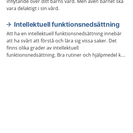
inflytande över ditt barns vård. Men även barnet ska
vara delaktigt i sin vård.
Intellektuell funktionsnedsättning
Att ha en intellektuell funktionsnedsättning innebär
att ha svårt att förstå och lära sig vissa saker. Det
finns olika grader av intellektuell
funktionsnedsättning. Bra rutiner och hjälpmedel kan
göra vardagen lättare.