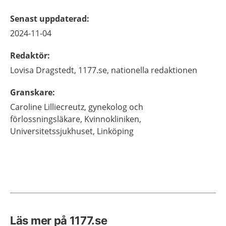
Senast uppdaterad
:
2024-11-04
Redaktör
:
Lovisa
Dragstedt,
1177.se, nationella redaktionen
Granskare
:
Caroline
Lilliecreutz,
gynekolog och
förlossningsläkare,
Kvinnokliniken,
Universitetssjukhuset,
Linköping
Läs mer på 1177.se