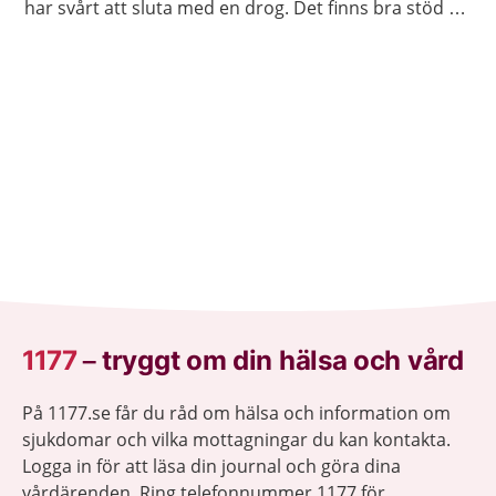
har svårt att sluta med en drog. Det finns bra stöd att
få.
1177
–
tryggt om din hälsa och vård
På 1177.se får du råd om hälsa och information om
sjukdomar och vilka mottagningar du kan kontakta.
Logga in för att läsa din journal och göra dina
vårdärenden. Ring telefonnummer 1177 för