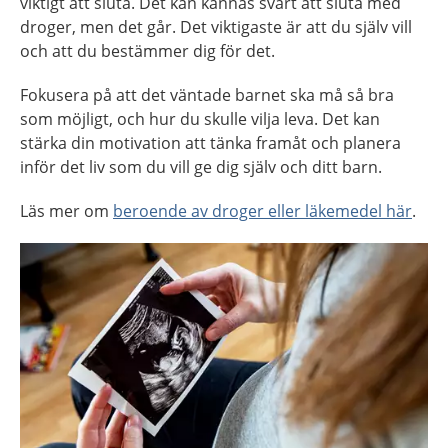
viktigt att sluta. Det kan kännas svårt att sluta med
droger, men det går. Det viktigaste är att du själv vill
och att du bestämmer dig för det.
Fokusera på att det väntade barnet ska må så bra
som möjligt, och hur du skulle vilja leva. Det kan
stärka din motivation att tänka framåt och planera
inför det liv som du vill ge dig själv och ditt barn.
Läs mer om
beroende av droger eller läkemedel här
.