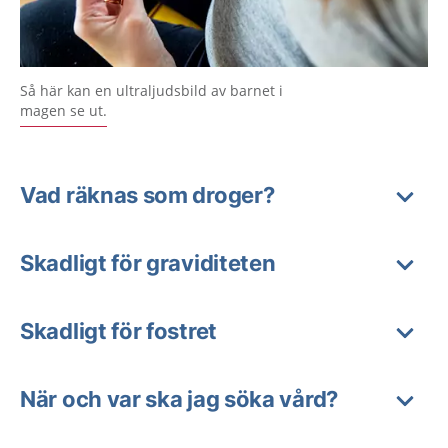
Så här kan en ultraljudsbild av barnet i
magen se ut.
Vad räknas som droger?
Skadligt för graviditeten
Skadligt för fostret
När och var ska jag söka vård?