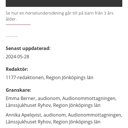
Se hur en hörselundersökning går till på barn från 3 års
ålder.
Senast uppdaterad
:
2024-05-28
Redaktör
:
1177-redaktionen,
Region Jönköpings län
Granskare
:
Emma
Berner,
audionom,
Audionommottagningen,
Länssjukhuset Ryhov, Region Jönköpings län
Annika
Apelqvist,
audionom,
Audionommottagningen,
Länssjukhuset Ryhov, Region Jönköpings län