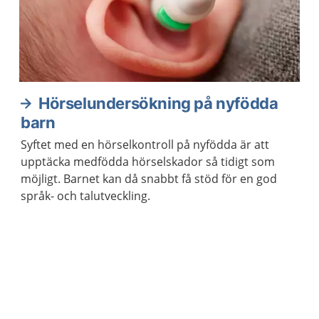
Hörselundersökning på nyfödda
barn
Syftet med en hörselkontroll på nyfödda är att
upptäcka medfödda hörselskador så tidigt som
möjligt. Barnet kan då snabbt få stöd för en god
språk- och talutveckling.