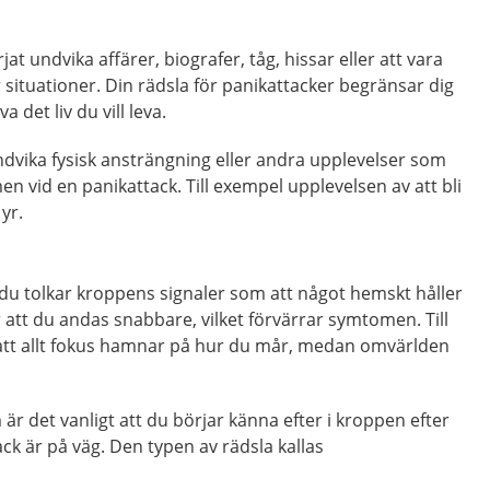
at undvika affärer, biografer, tåg, hissar eller att vara
r situationer. Din rädsla för panikattacker begränsar dig
a det liv du vill leva.
dvika fysisk ansträngning eller andra upplevelser som
vid en panikattack. Till exempel upplevelsen av att bli
yr.
du tolkar kroppens signaler som att något hemskt håller
 att du andas snabbare, vilket förvärrar symtomen. Till
att allt fokus hamnar på hur du mår, medan omvärlden
r det vanligt att du börjar känna efter i kroppen efter
ck är på väg. Den typen av rädsla kallas