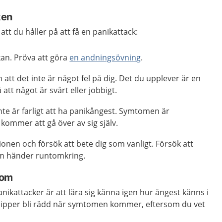
ken
tt du håller på att få en panikattack:
kan. Pröva att göra
en andningsövning
.
 att det inte är något fel på dig. Det du upplever är en
 att något är svårt eller jobbigt.
inte är farligt att ha panikångest. Symtomen är
kommer att gå över av sig själv.
tionen och försök att bete dig som vanligt. Försök att
om händer runtomkring.
tom
 panikattacker är att lära sig känna igen hur ångest känns i
slipper bli rädd när symtomen kommer, eftersom du vet