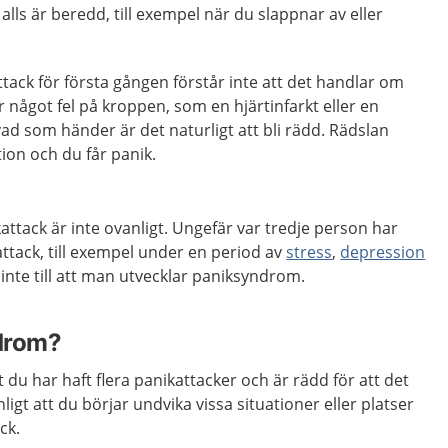
lls är beredd, till exempel när du slappnar av eller
ack för första gången förstår inte att det handlar om
r något fel på kroppen, som en hjärtinfarkt eller en
vad som händer är det naturligt att bli rädd. Rädslan
ion och du får panik.
ttack är inte ovanligt. Ungefär var tredje person har
ttack, till exempel under en period av
stress
,
depression
t inte till att man utvecklar paniksyndrom.
drom?
du har haft flera panikattacker och är rädd för att det
ligt att du börjar undvika vissa situationer eller platser
ck.