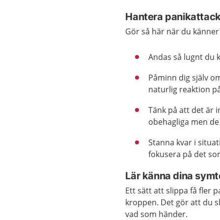
Hantera panikattac
Gör så här när du känner a
Andas så lugnt du 
Påminn dig själv om
naturlig reaktion på
Tänk på att det är 
obehagliga men de 
Stanna kvar i situa
fokusera på det s
Lär känna dina sym
Ett sätt att slippa få fler
kroppen. Det gör att du 
vad som händer.