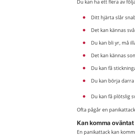
Du kan ha ett flera av fö
Ditt hjärta slår sna
Det kan kännas svår
Du kan bli yr, må i
Det kan kännas som a
Du kan få stickning
Du kan börja darra
Du kan få plötslig 
Ofta pågår en panikattack
Kan komma oväntat
En panikattack kan komma