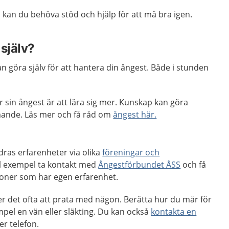
an du behöva stöd och hjälp för att må bra igen.
själv?
an göra själv för att hantera din ångest. Både i stunden
ver sin ångest är att lära sig mer. Kunskap kan göra
ande. Läs mer och få råd om
ångest här.
dras erfarenheter via olika
föreningar och
ill exempel ta kontakt med
Ångestförbundet ÅSS
och få
rsoner som har egen erfarenhet.
r det ofta att prata med någon. Berätta hur du mår för
empel en vän eller släkting. Du kan också
kontakta en
er telefon.