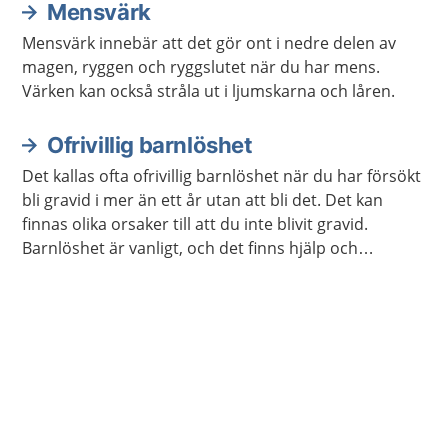
Mensvärk
Mensvärk innebär att det gör ont i nedre delen av
magen, ryggen och ryggslutet när du har mens.
Värken kan också stråla ut i ljumskarna och låren.
Ofrivillig barnlöshet
Det kallas ofta ofrivillig barnlöshet när du har försökt
bli gravid i mer än ett år utan att bli det. Det kan
finnas olika orsaker till att du inte blivit gravid.
Barnlöshet är vanligt, och det finns hjälp och
behandling som du kan få.