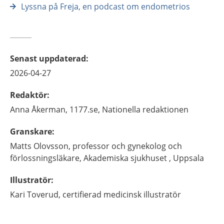
Lyssna på Freja, en podcast om endometrios
Senast uppdaterad
:
2026-04-27
Redaktör
:
Anna
Åkerman,
1177.se, Nationella redaktionen
Granskare
:
Matts
Olovsson,
professor och gynekolog och
förlossningsläkare,
Akademiska sjukhuset ,
Uppsala
Illustratör
:
Kari
Toverud,
certifierad medicinsk illustratör