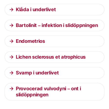
Klåda i underlivet
Bartolinit – infektion i slidöppningen
Endometrios
Lichen sclerosus et atrophicus
Svamp i underlivet
Provocerad vulvodyni – ont i
slidöppningen