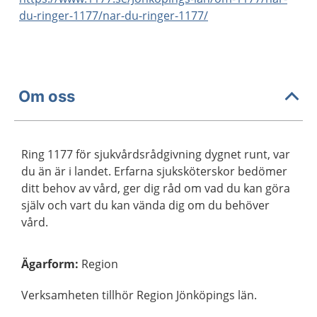
du-ringer-1177/nar-du-ringer-1177/
Om oss
Ring 1177 för sjukvårdsrådgivning dygnet runt, var
du än är i landet. Erfarna sjuksköterskor bedömer
ditt behov av vård, ger dig råd om vad du kan göra
själv och vart du kan vända dig om du behöver
vård.
Ägarform
:
Region
Verksamheten tillhör Region Jönköpings län.