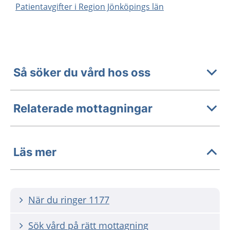
Patientavgifter i Region Jönköpings län
Så söker du vård hos oss
Relaterade mottagningar
Läs mer
När du ringer 1177
Sök vård på rätt mottagning