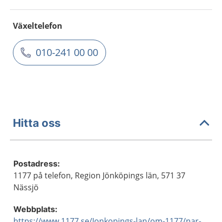
Växeltelefon
010-241 00 00
Hitta oss
Postadress:
1177 på telefon, Region Jönköpings län, 571 37
Nässjö
Webbplats:
https://www.1177.se/Jonkopings-lan/om-1177/nar-