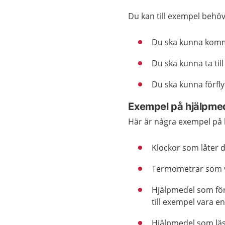
Du kan till exempel behöv
Du ska kunna kom
Du ska kunna ta till
Du ska kunna förfly
Exempel på hjälpme
Här är några exempel på 
Klockor som låter d
Termometrar som v
Hjälpmedel som för
till exempel vara e
Hjälpmedel som läs