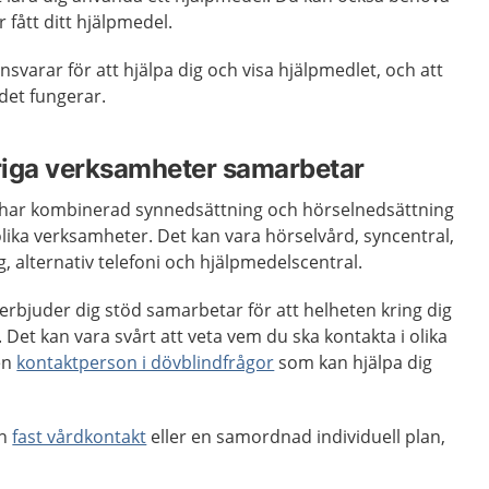
ar fått ditt hjälpmedel.
svarar för att hjälpa dig och visa hjälpmedlet, och att
t det fungerar.
ariga verksamheter samarbetar
m har kombinerad synnedsättning och hörselnedsättning
ika verksamheter. Det kan vara hörselvård, syncentral,
, alternativ telefoni och hjälpmedelscentral.
m erbjuder dig stöd samarbetar för att helheten kring dig
. Det kan vara svårt att veta vem du ska kontakta i olika
 en
kontaktperson i dövblindfrågor
som kan hjälpa dig
en
fast vårdkontakt
eller en samordnad individuell plan,