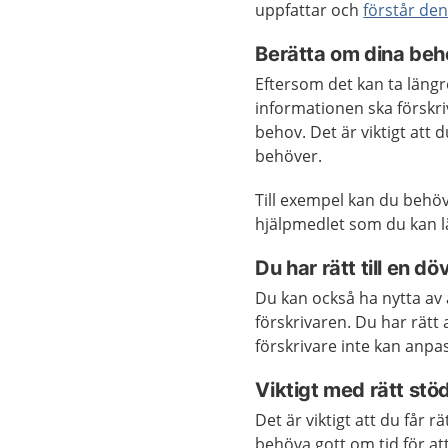
uppfattar och
förstår de
Berätta om dina beh
Eftersom det kan ta längr
informationen ska förskriv
behov. Det är viktigt att 
behöver.
Till exempel kan du behöv
hjälpmedlet som du kan lä
Du har rätt till en dö
Du kan också ha nytta av
förskrivaren. Du har rätt 
förskrivare inte kan anpa
Viktigt med rätt stö
Det är viktigt att du får 
behöva gott om tid för at