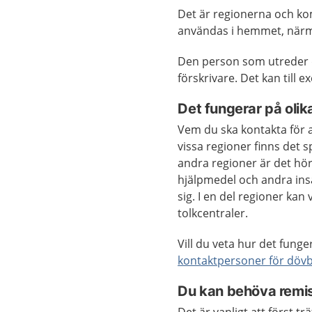
Det är regionerna och k
användas i hemmet, närmil
Den person som utreder d
förskrivare. Det kan till 
Det fungerar på olika
Vem du ska kontakta för at
vissa regioner finns det 
andra regioner är det hö
hjälpmedel och andra insa
sig. I en del regioner kan
tolkcentraler.
Vill du veta hur det funger
kontaktpersoner för dövb
Du kan behöva remi