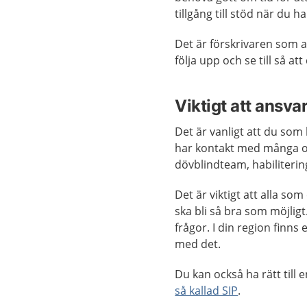
tillgång till stöd när du h
Det är förskrivaren som an
följa upp och se till så at
Viktigt att ansv
Det är vanligt att du so
har kontakt med många ol
dövblindteam, habilitering
Det är viktigt att alla so
ska bli så bra som möjligt
frågor. I din region finns
med det.
Du kan också ha rätt till 
så kallad SIP
.