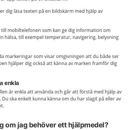
er dig läsa texten på en bildskärm med hjälp av
 till mobiltelefonen som kan ge dig information om
 hälsa, till exempel temperatur, navigering, belysning
da markeringar som visar omgivningen att du både ser
pen hjälper dig också att känna av marken framför dig
a enkla
dlen är enkla att använda och går att förstå med hjälp av
t. Du ska enkelt kunna känna om du har slagit på eller av
t.
g om jag behöver ett hjälpmedel?