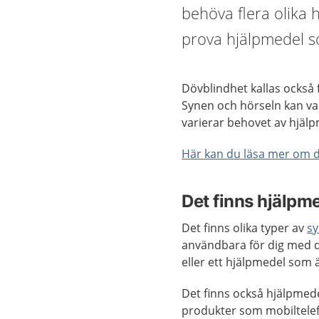
behöva flera olika h
prova hjälpmedel s
Dövblindhet kallas också
Synen och hörseln kan var
varierar behovet av hjälp
Här kan du läsa mer om 
Det finns hjälpme
Det finns olika typer av
s
användbara för dig med d
eller ett hjälpmedel som 
Det finns också hjälpmede
produkter som mobiltelef