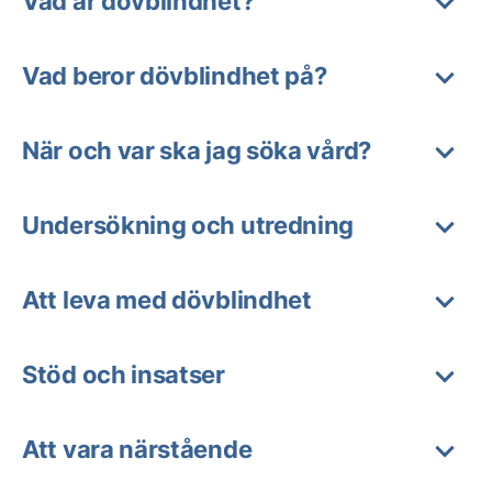
Vad är dövblindhet?
Vad beror dövblindhet på?
När och var ska jag söka vård?
Undersökning och utredning
Att leva med dövblindhet
Stöd och insatser
Att vara närstående