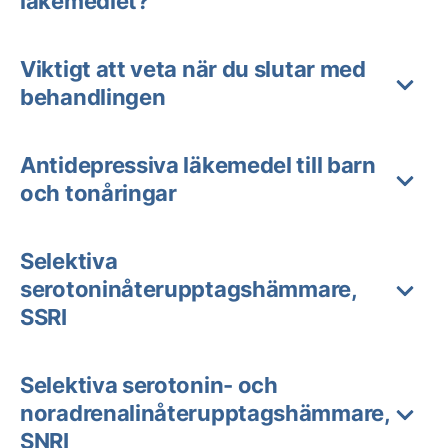
läkemedlet?
Viktigt att veta när du slutar med
behandlingen
Antidepressiva läkemedel till barn
och tonåringar
Selektiva
serotoninåterupptagshämmare,
SSRI
Selektiva serotonin- och
noradrenalinåterupptagshämmare,
SNRI