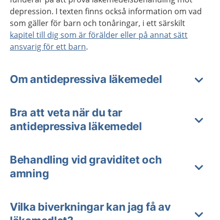
depression. I texten finns också information om vad
som gäller för barn och tonåringar, i ett särskilt
kapitel till dig som är förälder eller på annat sätt
ansvarig för ett barn
.
Om antidepressiva läkemedel
Bra att veta när du tar
antidepressiva läkemedel
Behandling vid graviditet och
amning
Vilka biverkningar kan jag få av