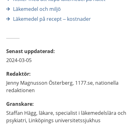
Läkemedel och miljö
Läkemedel på recept – kostnader
Senast uppdaterad
:
2024-03-05
Redaktör
:
Jenny
Magnusson Österberg,
1177.se, nationella
redaktionen
Granskare
:
Staffan
Hägg,
läkare, specialist i läkemedelslära och
psykiatri,
Linköpings universitetssjukhus