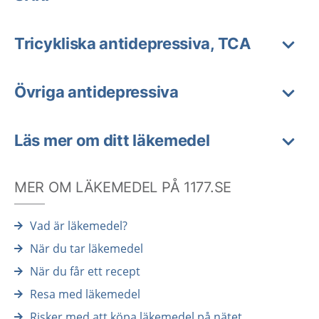
Tricykliska antidepressiva, TCA
Övriga antidepressiva
Läs mer om ditt läkemedel
MER OM LÄKEMEDEL PÅ 1177.SE
Vad är läkemedel?
När du tar läkemedel
När du får ett recept
Resa med läkemedel
Risker med att köpa läkemedel på nätet