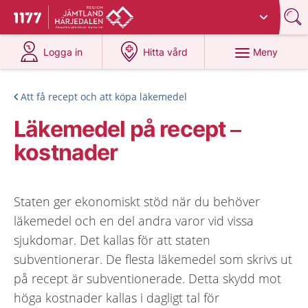
Du har valt region
Jämtland Härjedalen
.
Till startsidan för 1177
på 1177.se
på 1177.se
Meny
Logga in
Hitta vård
Att få recept och att köpa läkemedel
Läkemedel på recept –
kostnader
Staten ger ekonomiskt stöd när du behöver
läkemedel och en del andra varor vid vissa
sjukdomar. Det kallas för att staten
subventionerar. De flesta läkemedel som skrivs ut
på recept är subventionerade. Detta skydd mot
höga kostnader kallas i dagligt tal för