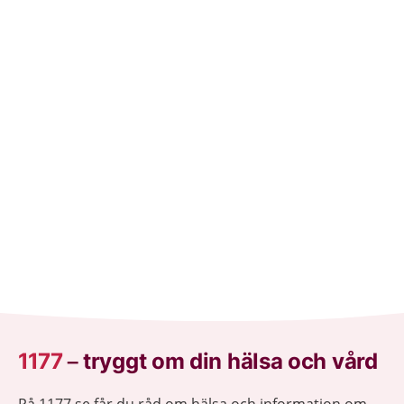
1177
–
tryggt om din hälsa och vård
På 1177.se får du råd om hälsa och information om