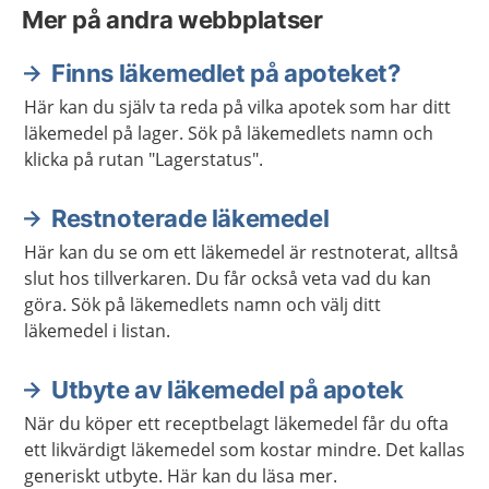
Mer på andra webbplatser
Finns läkemedlet på apoteket?
Här kan du själv ta reda på vilka apotek som har ditt
läkemedel på lager. Sök på läkemedlets namn och
klicka på rutan "Lagerstatus".
Restnoterade läkemedel
Här kan du se om ett läkemedel är restnoterat, alltså
slut hos tillverkaren. Du får också veta vad du kan
göra. Sök på läkemedlets namn och välj ditt
läkemedel i listan.
Utbyte av läkemedel på apotek
När du köper ett receptbelagt läkemedel får du ofta
ett likvärdigt läkemedel som kostar mindre. Det kallas
generiskt utbyte. Här kan du läsa mer.