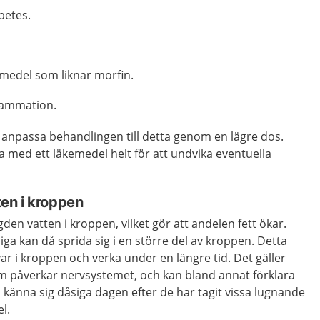
betes.
emedel som liknar morfin.
lammation.
 anpassa behandlingen till detta genom en lägre dos.
 med ett läkemedel helt för att undvika eventuella
en i kroppen
n vatten i kroppen, vilket gör att andelen fett ökar.
iga kan då sprida sig i en större del av kroppen. Detta
var i kroppen och verka under en längre tid. Det gäller
om påverkar nervsystemet, och kan bland annat förklara
 känna sig dåsiga dagen efter de har tagit vissa lugnande
l.