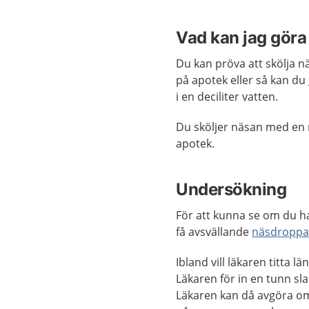
Vad kan jag göra 
Du kan pröva att skölja n
på apotek eller så kan du
i en deciliter vatten.
Du sköljer näsan med en n
apotek.
Undersökning
För att kunna se om du ha
få avsvällande
näsdroppar
Ibland vill läkaren titta l
Läkaren för in en tunn sla
Läkaren kan då avgöra om