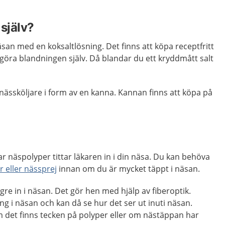
själv?
äsan med en koksaltlösning. Det finns att köpa receptfritt
 göra blandningen själv. Då blandar du ett kryddmått salt
ässköljare i form av en kanna. Kannan finns att köpa på
r näspolyper tittar läkaren in i din näsa. Du kan behöva
 eller nässprej
innan om du är mycket täppt i näsan.
ängre in i näsan. Det gör hen med hjälp av fiberoptik.
ng i näsan och kan då se hur det ser ut inuti näsan.
 det finns tecken på polyper eller om nästäppan har