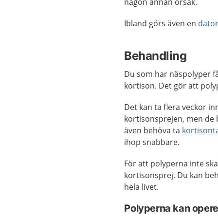
någon annan orsak.
Ibland görs även en
dato
Behandling
Du som har näspolyper f
kortison. Det gör att poly
Det kan ta flera veckor i
kortisonsprejen, men de 
även behöva ta
kortisont
ihop snabbare.
För att polyperna inte s
kortisonsprej. Du kan be
hela livet.
Polyperna kan opere