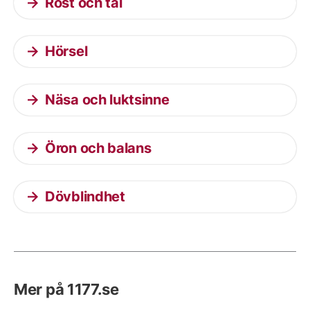
Röst och tal
Hörsel
Näsa och luktsinne
Öron och balans
Dövblindhet
Mer på 1177.se