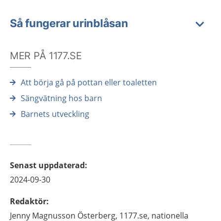
Så fungerar urinblåsan
MER PÅ 1177.SE
Att börja gå på pottan eller toaletten
Sängvätning hos barn
Barnets utveckling
Senast uppdaterad
:
2024-09-30
Redaktör
:
Jenny
Magnusson Österberg,
1177.se, nationella