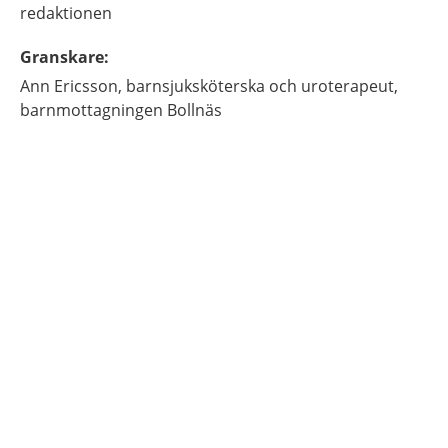
redaktionen
Granskare
:
Ann
Ericsson,
barnsjuksköterska och uroterapeut,
barnmottagningen Bollnäs