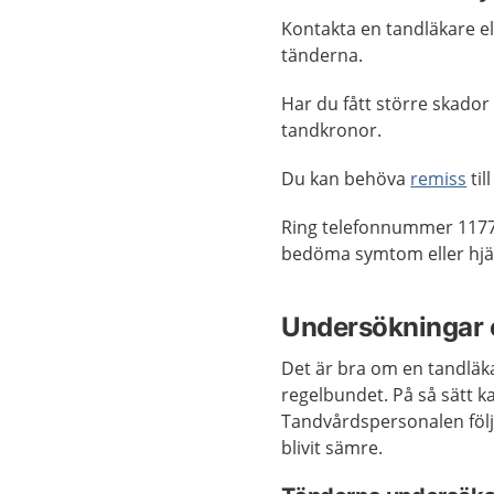
Kontakta en tandläkare el
tänderna.
Har du fått större skador 
tandkronor.
Du kan behöva
remiss
til
Ring telefonnummer 1177
bedöma symtom eller hjäl
Undersökningar 
Det är bra om en tandläk
regelbundet. På så sätt k
Tandvårdspersonalen följe
blivit sämre.