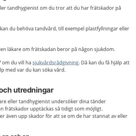
ler tandhygienist om du tror att du har frätskador på
kan du behöva tandvård, till exempel plastfyllningar eller
l en läkare om frätskadan beror på någon sjukdom.
 om du vill ha
sjukvårdsrådgivning
. Då kan du få hjälp att
p med var du kan söka vård.
och utredningar
are eller tandhygienist undersöker dina tänder
an frätskador upptäckas så tidigt som möjligt.
r även upp skador för att se om de har stannat av eller