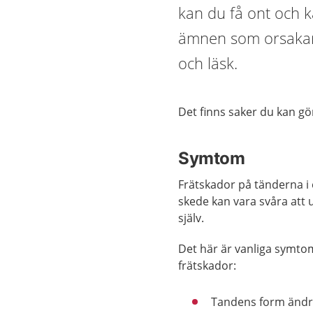
kan du få ont och k
ämnen som orsakar f
och läsk.
Det finns saker du kan gö
Symtom
Frätskador på tänderna i e
skede kan vara svåra att
själv.
Det här är vanliga symto
frätskador:
Tandens form ändr