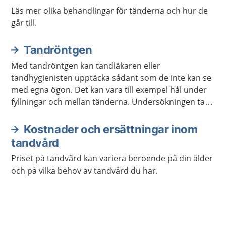
Läs mer olika behandlingar för tänderna och hur de
går till.
Tandröntgen
Med tandröntgen kan tandläkaren eller
tandhygienisten upptäcka sådant som de inte kan se
med egna ögon. Det kan vara till exempel hål under
fyllningar och mellan tänderna. Undersökningen tar
några minuter och gör inte ont.
Kostnader och ersättningar inom
tandvård
Priset på tandvård kan variera beroende på din ålder
och på vilka behov av tandvård du har.