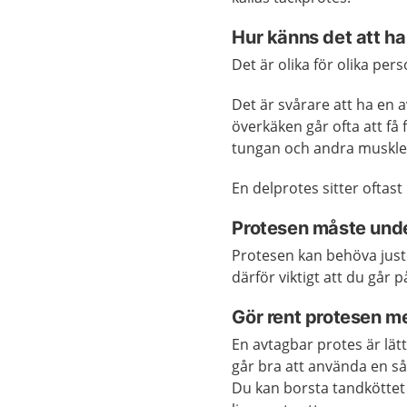
Hur känns det att h
Det är olika för olika pers
Det är svårare att ha en 
överkäken går ofta att f
tungan och andra muskler 
En delprotes sitter oftast
Protesen måste und
Protesen kan behöva juste
därför viktigt att du går
Gör rent protesen m
En avtagbar protes är lät
går bra att använda en s
Du kan borsta tandköttet