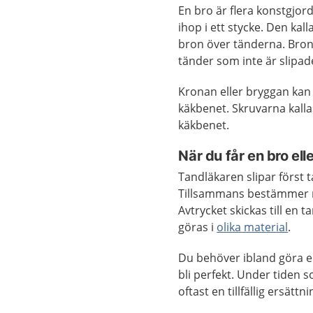
En bro är flera konstgjord
ihop i ett stycke. Den kal
bron över tänderna. Bron
tänder som inte är slipad
Kronan eller bryggan kan 
käkbenet. Skruvarna kall
käkbenet.
När du får en bro ell
Tandläkaren slipar först t
Tillsammans bestämmer ni
Avtrycket skickas till en 
göras i
olika material
.
Du behöver ibland göra en
bli perfekt. Under tiden 
oftast en tillfällig ersättni