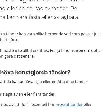
d eller en hel rad av tänder. De
a kan vara fasta eller avtagbara.
tta tänder kan vara olika beroende vad som passar just
t att göra.
måste inte alltid ersättas. Fråga tandläkaren om det är
an göra det senare.
ehöva konstgjorda tänder?
l att du kan behöva laga eller ersätta dina tänder:
r slagit av en eller flera tänder.
s ned av att du till exempel har
pressat tänder
eller