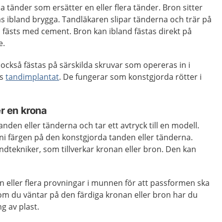
a tänder som ersätter en eller flera tänder. Bron sitter
las ibland brygga. Tandläkaren slipar tänderna och trär på
 fästs med cement. Bron kan ibland fästas direkt på
e.
också fästas på särskilda skruvar som opereras in i
as
tandimplantat
. De fungerar som konstgjorda rötter i
er en krona
anden eller tänderna och tar ett avtryck till en modell.
 färgen på den konstgjorda tanden eller tänderna.
tandtekniker, som tillverkar kronan eller bron. Den kan
 eller flera provningar i munnen för att passformen ska
som du väntar på den färdiga kronan eller bron har du
ng av plast.