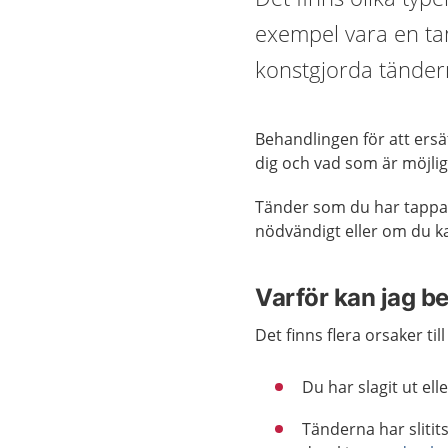
exempel vara en tan
konstgjorda tändern
Behandlingen för att ersä
dig och vad som är möjlig
Tänder som du har tappat 
nödvändigt eller om du k
Varför kan jag b
Det finns flera orsaker til
Du har slagit ut elle
Tänderna har slitit