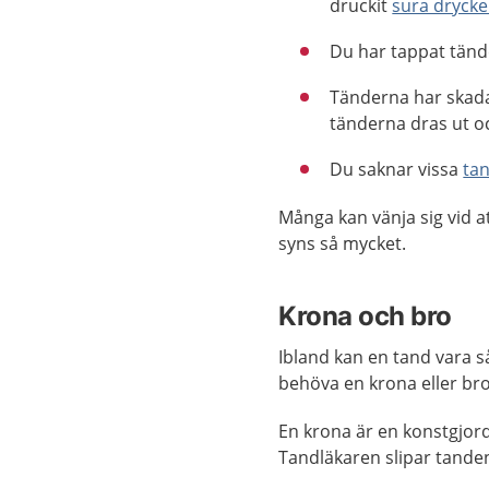
druckit
sura drycke
Du har tappat tänd
Tänderna har skad
tänderna dras ut oc
Du saknar vissa
ta
Många kan vänja sig vid at
syns så mycket.
Krona och bro
Ibland kan en tand vara så 
behöva en krona eller bro
En krona är en konstgjord
Tandläkaren slipar tande