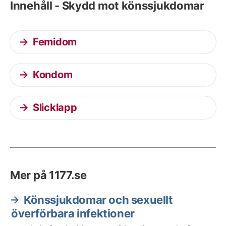
Innehåll - Skydd mot könssjukdomar
Femidom
Kondom
Slicklapp
Mer på 1177.se
Könssjukdomar och sexuellt
överförbara infektioner