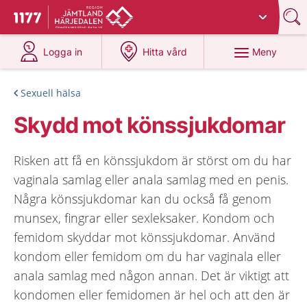
Du har valt region
Jämtland Härjedalen
.
Till startsidan för 1177
på 1177.se
på 1177.se
Meny
Logga in
Hitta vård
Sexuell hälsa
Skydd mot könssjukdomar
Risken att få en könssjukdom är störst om du har
vaginala samlag eller anala samlag med en penis.
Några könssjukdomar kan du också få genom
munsex, fingrar eller sexleksaker. Kondom och
femidom skyddar mot könssjukdomar. Använd
kondom eller femidom om du har vaginala eller
anala samlag med någon annan. Det är viktigt att
kondomen eller femidomen är hel och att den är