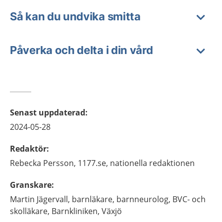
Så kan du undvika smitta
Påverka och delta i din vård
Senast uppdaterad
:
2024-05-28
Redaktör
:
Rebecka
Persson,
1177.se, nationella redaktionen
Granskare
:
Martin
Jägervall,
barnläkare, barnneurolog, BVC- och
skolläkare,
Barnkliniken,
Växjö