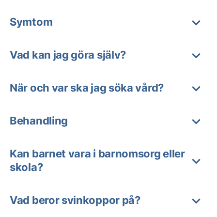
Symtom
Vad kan jag göra själv?
När och var ska jag söka vård?
Behandling
Kan barnet vara i barnomsorg eller
skola?
Vad beror svinkoppor på?