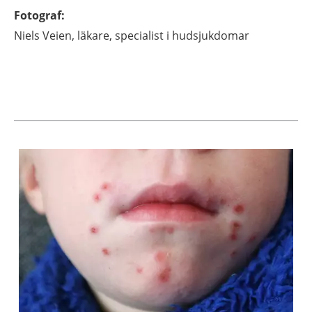
Fotograf
:
Niels
Veien,
läkare, specialist i hudsjukdomar
Aktuella artiklar