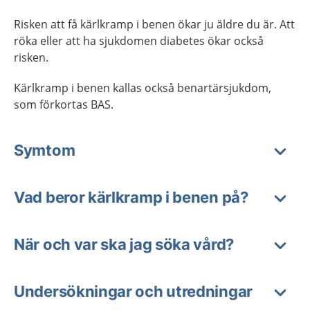
Risken att få kärlkramp i benen ökar ju äldre du är. Att
röka eller att ha sjukdomen diabetes ökar också
risken.
Kärlkramp i benen kallas också benartärsjukdom,
som förkortas BAS.
Symtom
Vad beror kärlkramp i benen på?
När och var ska jag söka vård?
Undersökningar och utredningar