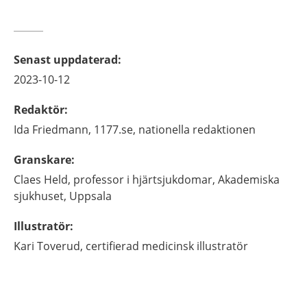
Senast uppdaterad
:
2023-10-12
Redaktör
:
Ida
Friedmann,
1177.se, nationella redaktionen
Granskare
:
Claes
Held,
professor i hjärtsjukdomar,
Akademiska
sjukhuset,
Uppsala
Illustratör
:
Kari
Toverud,
certifierad medicinsk illustratör