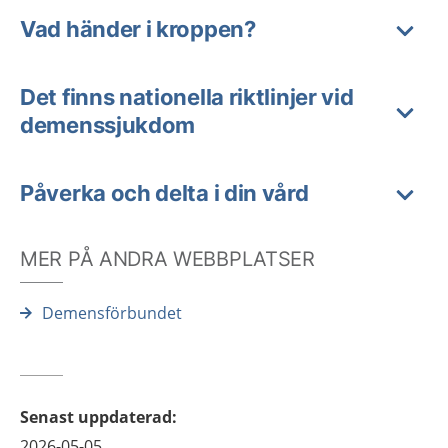
Vad händer i kroppen?
Det finns nationella riktlinjer vid
demenssjukdom
Påverka och delta i din vård
MER PÅ ANDRA WEBBPLATSER
Demensförbundet
Senast uppdaterad
:
2026-05-05