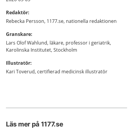
Redaktör
:
Rebecka
Persson,
1177.se, nationella redaktionen
Granskare
:
Lars Olof
Wahlund,
läkare, professor i geriatrik,
Karolinska Institutet,
Stockholm
Illustratör
:
Kari
Toverud,
certifierad medicinsk illustratör
Läs mer på 1177.se