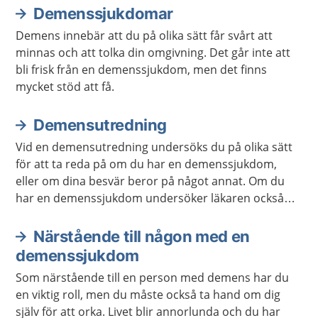
Demenssjukdomar
Demens innebär att du på olika sätt får svårt att
minnas och att tolka din omgivning. Det går inte att
bli frisk från en demenssjukdom, men det finns
mycket stöd att få.
Demensutredning
Vid en demensutredning undersöks du på olika sätt
för att ta reda på om du har en demenssjukdom,
eller om dina besvär beror på något annat. Om du
har en demenssjukdom undersöker läkaren också
vilken sorts demenssjukdom du har.
Närstående till någon med en
demenssjukdom
Som närstående till en person med demens har du
en viktig roll, men du måste också ta hand om dig
själv för att orka. Livet blir annorlunda och du har