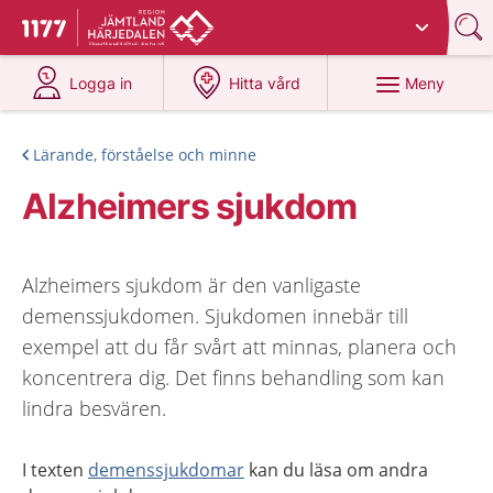
Du har valt region
Jämtland Härjedalen
.
Till startsidan för 1177
på 1177.se
på 1177.se
Meny
Logga in
Hitta vård
Lärande, förståelse och minne
Alzheimers sjukdom
Alzheimers sjukdom är den vanligaste
demenssjukdomen. Sjukdomen innebär till
exempel att du får svårt att minnas, planera och
koncentrera dig. Det finns behandling som kan
lindra besvären.
I texten
demenssjukdomar
kan du läsa om andra