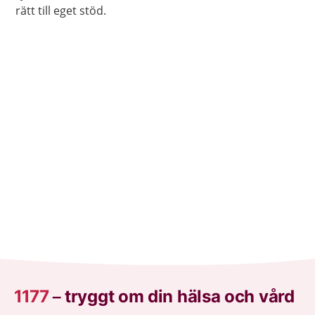
rätt till eget stöd.
1177
–
tryggt om din hälsa och vård