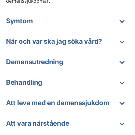
demenssjukdomar.
Symtom
När och var ska jag söka vård?
Demensutredning
Behandling
Att leva med en demenssjukdom
Att vara närstående