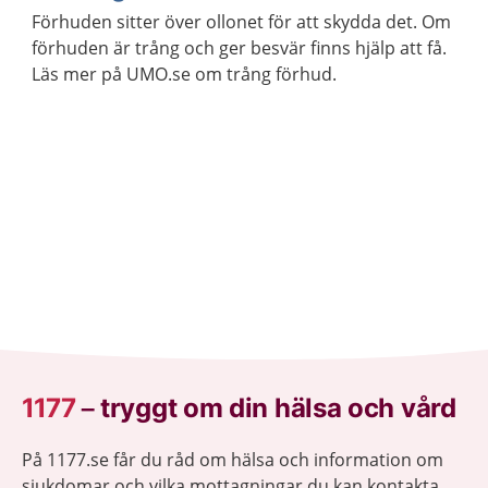
Förhuden sitter över ollonet för att skydda det. Om
förhuden är trång och ger besvär finns hjälp att få.
Läs mer på UMO.se om trång förhud.
1177
–
tryggt om din hälsa och vård
På 1177.se får du råd om hälsa och information om
sjukdomar och vilka mottagningar du kan kontakta.