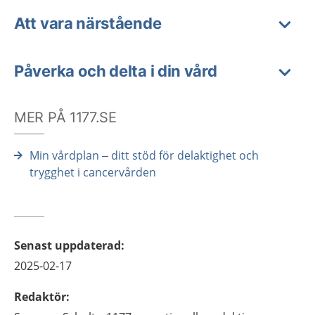
Att vara närstående
Påverka och delta i din vård
MER PÅ 1177.SE
Min vårdplan – ditt stöd för delaktighet och
trygghet i cancervården
Senast uppdaterad
:
2025-02-17
Redaktör
: