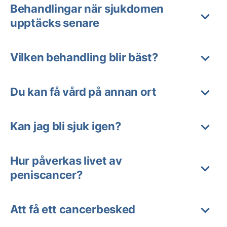
Behandlingar när sjukdomen
upptäcks senare
Vilken behandling blir bäst?
Du kan få vård på annan ort
Kan jag bli sjuk igen?
Hur påverkas livet av
peniscancer?
Att få ett cancerbesked