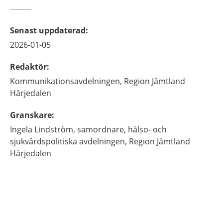
Senast uppdaterad
:
2026-01-05
Redaktör
:
Kommunikationsavdelningen,
Region Jämtland
Härjedalen
Granskare
:
Ingela
Lindström,
samordnare,
hälso- och
sjukvårdspolitiska avdelningen,
Region Jämtland
Härjedalen