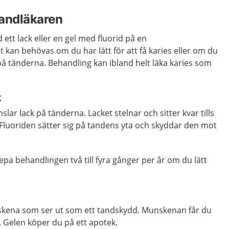
tandläkaren
ett lack eller en gel med fluorid på en
kan behövas om du har lätt för att få karies eller om du
å tänderna. Behandling kan ibland helt läka karies som
k
ar lack på tänderna. Lacket stelnar och sitter kvar tills
v. Fluoriden sätter sig på tandens yta och skyddar den mot
epa behandlingen två till fyra gånger per år om du lätt
skena som ser ut som ett tandskydd. Munskenan får du
 Gelen köper du på ett apotek.