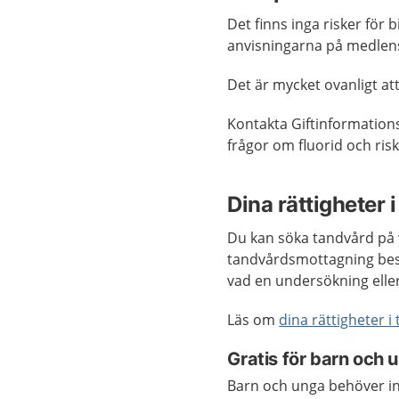
Det finns inga risker för b
anvisningarna på medlens
Det är mycket ovanligt att
Kontakta Giftinformatio
frågor om fluorid och risk
Dina rättigheter 
Du kan söka tandvård på 
tandvårdsmottagning best
vad en undersökning eller 
Läs om
dina rättigheter 
Gratis för barn och 
Barn och unga behöver int