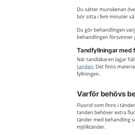
Du sätter munskenan över
bör sitta i fem minuter så
Du gör behandlingen varje
behandlingen försvinner g
Tandfyllningar med f
När tandläkaren lagar hål
tanden
. Det finns materi
fyllningen.
Varför behövs be
Fluorid som finns i tände
tanden behöver extra fluo
tänder med behandling so
mjölktänder.