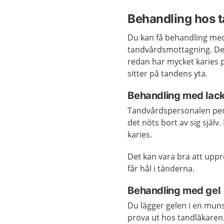
Behandling hos 
Du kan få behandling med 
tandvårdsmottagning. Det 
redan har mycket karies p
sitter på tandens yta.
Behandling med lac
Tandvårdspersonalen pensl
det nöts bort av sig själ
karies.
Det kan vara bra att uppr
får hål i tänderna.
Behandling med gel
Du lägger gelen i en mun
prova ut hos tandläkaren.