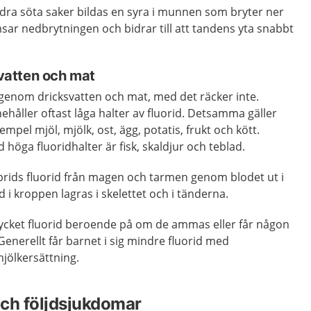
ndra söta saker bildas en syra i munnen som bryter ner
sar nedbrytningen och bidrar till att tandens yta snabbt
svatten och mat
id genom dricksvatten och mat, med det räcker inte.
nehåller oftast låga halter av fluorid. Detsamma gäller
exempel mjöl, mjölk, ost, ägg, potatis, frukt och kött.
höga fluoridhalter är fisk, skaldjur och teblad.
sprids fluorid från magen och tarmen genom blodet ut i
d i kroppen lagras i skelettet och i tänderna.
 mycket fluorid beroende på om de ammas eller får någon
Generellt får barnet i sig mindre fluorid med
ölkersättning.
ch följdsjukdomar