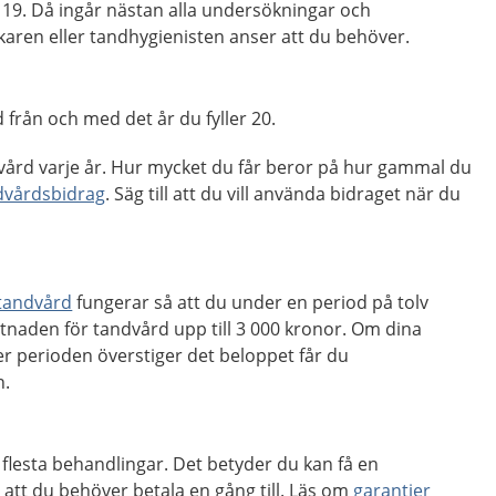
 19. Då ingår nästan alla undersökningar och
aren eller tandhygienisten anser att du behöver.
 från och med det år du fyller 20.
dvård varje år. Hur mycket du får beror på hur gammal du
dvårdsbidrag
. Säg till att du vill använda bidraget när du
tandvård
fungerar så att du under en period på tolv
tnaden för tandvård upp till 3 000 kronor. Om dina
 perioden överstiger det beloppet får du
n.
e flesta behandlingar. Det betyder du kan få en
att du behöver betala en gång till. Läs om
garantier