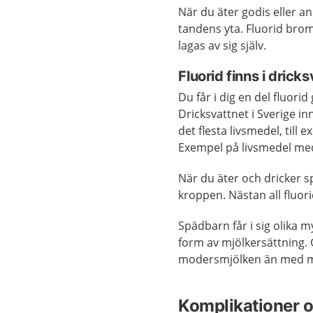
När du äter godis eller a
tandens yta. Fluorid brom
lagas av sig själv.
Fluorid finns i drick
Du får i dig en del fluor
Dricksvattnet i Sverige in
det flesta livsmedel, till 
Exempel på livsmedel med 
När du äter och dricker 
kroppen. Nästan all fluori
Spädbarn får i sig olika
form av mjölkersättning. 
modersmjölken än med mj
Komplikationer o