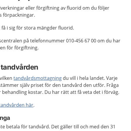
iverkningar eller förgiftning av fluorid om du följer
 förpackningar.
 få i sig för stora mängder fluorid.
nscentralen på telefonnummer 010-456 67 00 om du har
en för förgiftning.
i tandvården
vilken
tandvårdsmottagning
du vill i hela landet. Varje
ämmer själv priset för den tandvård den utför. Fråga
behandling kostar. Du har rätt att få veta det i förväg.
i tandvården här
.
unga
e betala för tandvård. Det gäller till och med den 31