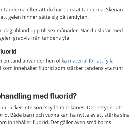
 tänderna efter att du har borstat tänderna. Skenan
 att gelen hinner sätta sig på tandytan.
 dag, ibland upp till sex månader. När du slutar med
elen gradvis från tandens yta.
luorid
 i en tand använder hen olika
material för att fylla
al som innehåller fluorid som stärker tandens yta runt
handling med fluorid?
rna räcker inte som skydd mot karies. Det betyder att
rid. Både barn och vuxna kan ha nytta av att stärka sina
m innehåller fluorid. Det gäller även små barns