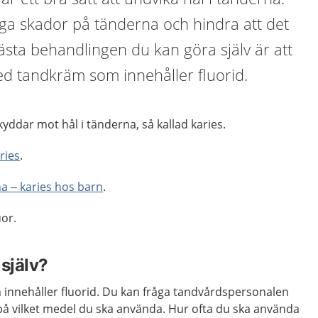
liga skador på tänderna och hindra att det
sta behandlingen du kan göra själv är att
d tandkräm som innehåller fluorid.
yddar mot hål i tänderna, så kallad karies.
ries
.
na – karies hos barn
.
uor.
själv?
 innehåller fluorid. Du kan fråga tandvårdspersonalen
å vilket medel du ska använda. Hur ofta du ska använda