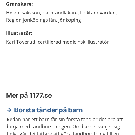
Granskare
:
Helén
Isaksson,
barntandläkare,
Folktandvården,
Region Jönköpings län,
Jönköping
Illustratör
:
Kari
Toverud,
certifierad medicinsk illustratör
Mer på 1177.se
Borsta tänder på barn
Redan när ett barn får sin första tand är det bra att
börja med tandborstningen. Om barnet vänjer sig
tidigt går det lättare att göra tandborstning till en