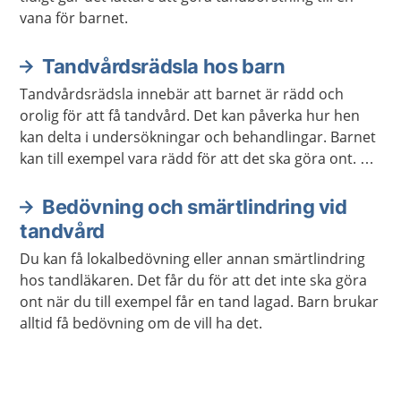
vana för barnet.
Tandvårdsrädsla hos barn
Tandvårdsrädsla innebär att barnet är rädd och
orolig för att få tandvård. Det kan påverka hur hen
kan delta i undersökningar och behandlingar. Barnet
kan till exempel vara rädd för att det ska göra ont. Ni
kan få hjälp så att barnet blir av med rädslan.
Bedövning och smärtlindring vid
tandvård
Du kan få lokalbedövning eller annan smärtlindring
hos tandläkaren. Det får du för att det inte ska göra
ont när du till exempel får en tand lagad. Barn brukar
alltid få bedövning om de vill ha det.