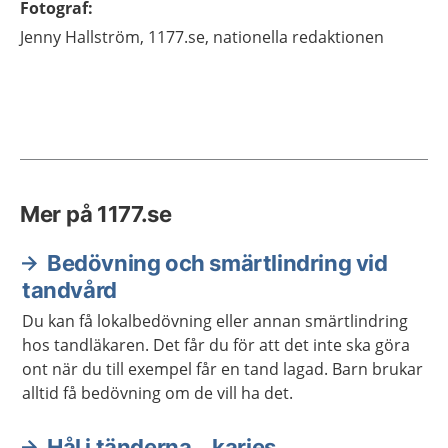
Fotograf
:
Jenny
Hallström,
1177.se, nationella redaktionen
Mer på 1177.se
Bedövning och smärtlindring vid
tandvård
Du kan få lokalbedövning eller annan smärtlindring
hos tandläkaren. Det får du för att det inte ska göra
ont när du till exempel får en tand lagad. Barn brukar
alltid få bedövning om de vill ha det.
Hål i tänderna – karies