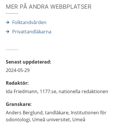
MER PÅ ANDRA WEBBPLATSER
Folktandvården
Privattandläkarna
Senast uppdaterad
:
2024-05-29
Redaktör
:
Ida
Friedmann,
1177.se, nationella redaktionen
Granskare
:
Anders
Berglund,
tandläkare,
Institutionen för
odontologi, Umeå universitet,
Umeå