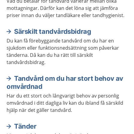
Vad du betalar för tandvård varierar mellan olika
mottagningar. Därför kan det löna sig att jämföra
priser innan du väljer tandläkare eller tandhygienist.
Särskilt tandvårdsbidrag
Du kan få förebyggande tandvård om du har en
sjukdom eller funktionsnedsättning som påverkar
tänderna. Då kan du ha rätt till särskilt
tandvårdsbidrag.
Tandvård om du har stort behov av
omvårdnad
Har du ett stort och långvarigt behov av personlig
omvårdnad i ditt dagliga liv kan du ibland få särskild
hjälp när det gäller tandvård.
Tänder