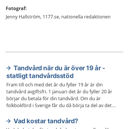
Fotograf
:
Jenny
Hallström,
1177.se, nationella redaktionen
Tandvård när du är över 19 år -
Aktuella artiklar
statligt tandvårdsstöd
Fram till och med det år du fyller 19 år är din
tandvård avgiftsfri. 1 januari det år du fyller 20 år
börjar du betala för din tandvård. Om du är
folkbokförd i Sverige får du då börja ta del av det
statliga tandvårdsstödet.
Vad kostar tandvård?