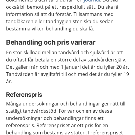
också bli bemött på ett respektfullt sätt. Du ska få
information så att du förstår. Tillsammans med
tandläkaren eller tandhygienisten ska du sedan
bestämma vilken behandling du ska få.
Behandling och pris varierar
En stor skillnad mellan tandvård och sjukvård är att
du oftast får betala en större del av tandvården själv.
Det gäller från och med 1 januari det år du fyller 20 år.
Tandvården är avgiftsfri till och med det år du fyller 19
år.
Referenspris
Många undersökningar och behandlingar ger rätt till
statligt tandvårdsstöd. För var och en av dessa
undersökningar och behandlingar finns ett
referenspris. Referenspriset är ett pris för en
behandling som bestäms av staten. I referenspriset