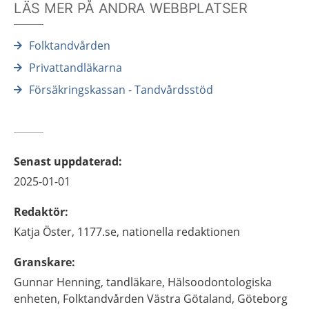
LÄS MER PÅ ANDRA WEBBPLATSER
Folktandvården
Privattandläkarna
Försäkringskassan - Tandvårdsstöd
Senast uppdaterad
:
2025-01-01
Redaktör
:
Katja
Öster,
1177.se, nationella redaktionen
Granskare
:
Gunnar
Henning,
tandläkare,
Hälsoodontologiska
enheten, Folktandvården Västra Götaland,
Göteborg