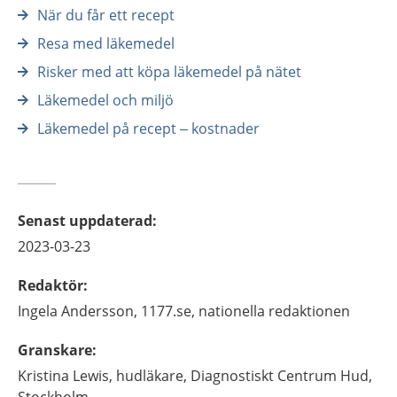
När du får ett recept
Resa med läkemedel
Risker med att köpa läkemedel på nätet
Läkemedel och miljö
Läkemedel på recept – kostnader
Senast uppdaterad
:
2023-03-23
Redaktör
:
Ingela
Andersson,
1177.se, nationella redaktionen
Granskare
:
Kristina
Lewis,
hudläkare,
Diagnostiskt Centrum Hud,