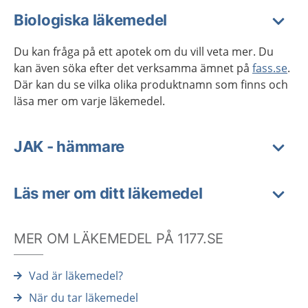
Biologiska läkemedel
Du kan fråga på ett apotek om du vill veta mer. Du
kan även söka efter det verksamma ämnet på
fass.se
.
Där kan du se vilka olika produktnamn som finns och
läsa mer om varje läkemedel.
JAK - hämmare
Läs mer om ditt läkemedel
MER OM LÄKEMEDEL PÅ 1177.SE
Vad är läkemedel?
När du tar läkemedel