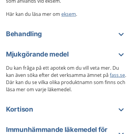
som används vid eksem.
Här kan du läsa mer om
eksem
.
Behandling
Mjukgörande medel
Du kan fråga på ett apotek om du vill veta mer. Du
kan även söka efter det verksamma ämnet på
fass.se
.
Där kan du se vilka olika produktnamn som finns och
läsa mer om varje läkemedel.
Kortison
Immunhämmande läkemedel för