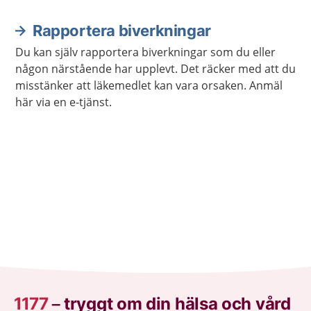
Rapportera biverkningar
Du kan själv rapportera biverkningar som du eller
någon närstående har upplevt. Det räcker med att du
misstänker att läkemedlet kan vara orsaken. Anmäl
här via en e-tjänst.
1177
–
tryggt om din hälsa och vård