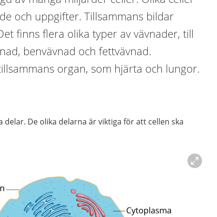
de och uppgifter. Tillsammans bildar
et finns flera olika typer av vävnader, till
nad, benvävnad och fettvävnad.
tillsammans organ, som hjärta och lungor.
ka delar. De olika delarna är viktiga för att cellen ska