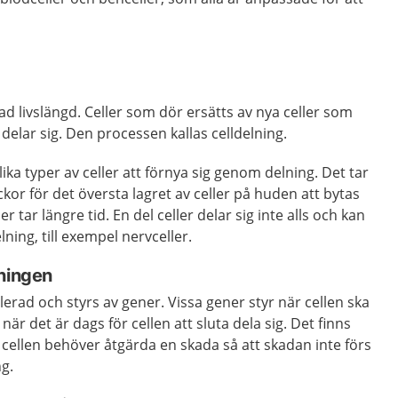
ad livslängd. Celler som dör ersätts av nya celler som
delar sig. Den processen kallas celldelning.
olika typer av celler att förnya sig genom delning. Det tar
veckor för det översta lagret av celler på huden att bytas
er tar längre tid. En del celler delar sig inte alls och kan
ning, till exempel nervceller.
lningen
lerad och styrs av gener. Vissa gener styr när cellen ska
när det är dags för cellen att sluta dela sig. Det finns
cellen behöver åtgärda en skada så att skadan inte förs
ng.