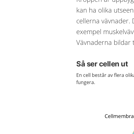
kan ha olika utseen
cellerna vävnader. D
exempel muskelväv
Vävnaderna bildar 
Så ser cellen ut
En cell består av flera oli
fungera.