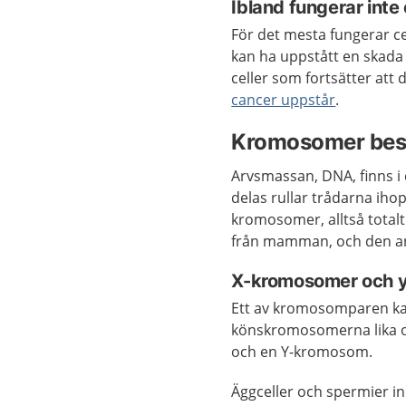
Ibland fungerar inte
För det mesta fungerar ce
kan ha uppstått en skada 
celler som fortsätter att d
cancer uppstår
.
Kromosomer bes
Arvsmassan, DNA, finns i 
delas rullar trådarna ihop
kromosomer, alltså total
från mamman, och den a
X-kromosomer och 
Ett av kromosomparen ka
könskromosomerna lika o
och en Y-kromosom.
Äggceller och spermier in