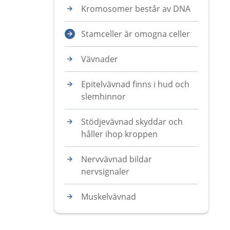
Kromosomer består av DNA
Stamceller är omogna celler
Vävnader
Epitelvävnad finns i hud och
slemhinnor
Stödjevävnad skyddar och
håller ihop kroppen
Nervvävnad bildar
nervsignaler
Muskelvävnad