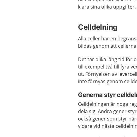
klara sina olika uppgifter.
Celldelning
Alla celler har en begräns
bildas genom att cellerna 
Det tar olika lång tid för 
till exempel två till fyra 
ut. Förnyelsen av levercell
inte förnyas genom celldel
Generna styr cellde
Celldelningen är noga reg
dela sig. Andra gener styr 
också gener som styr när 
vidare vid nästa celldelni