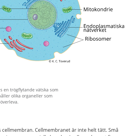
s en trögflytande vätska som
åller olika organeller som
 överleva.
las cellmembran. Cellmembranet är inte helt tätt. Små