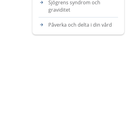
Sjögrens syndrom och
graviditet
Påverka och delta i din vård