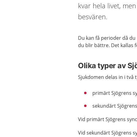
kvar hela livet, me
besvären.
Du kan få perioder då du 
du blir bättre. Det kallas
Olika typer av S
Sjukdomen delas in i två 
primärt Sjögrens 
sekundärt Sjögren
Vid primärt Sjögrens sy
Vid sekundärt Sjögrens 