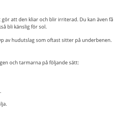
t gör att den kliar och blir irriterad. Du kan även få
 bli känslig för sol.
 typ av hudutslag som oftast sitter på underbenen.
en och tarmarna på följande sätt:
.
lja.