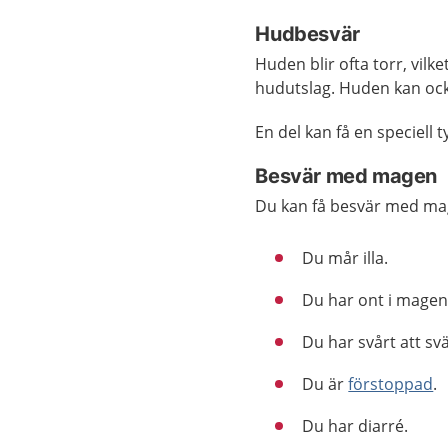
Hudbesvär
Huden blir ofta torr, vilke
hudutslag. Huden kan också
En del kan få en speciell
Besvär med magen
Du kan få besvär med mag
Du mår illa.
Du har ont i magen
Du har svårt att svä
Du är
förstoppad
.
Du har diarré.