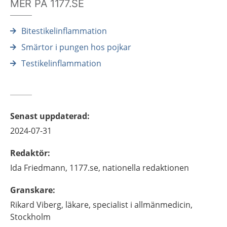
MER PÅ 1177.SE
Bitestikelinflammation
Smärtor i pungen hos pojkar
Testikelinflammation
Senast uppdaterad
:
2024-07-31
Redaktör
:
Ida
Friedmann,
1177.se, nationella redaktionen
Granskare
:
Rikard
Viberg,
läkare, specialist i allmänmedicin,
Stockholm