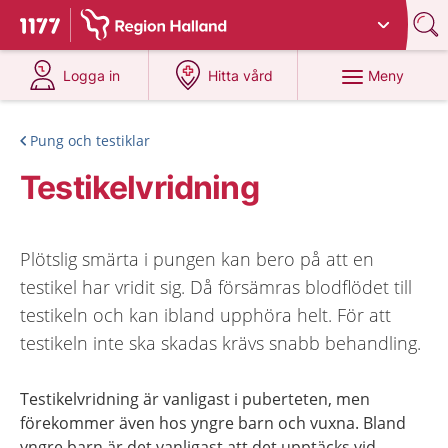
Du har valt region
Halland
.
Till startsidan för 1177
på 1177.se
på 1177.se
Meny
Logga in
Hitta vård
Pung och testiklar
Testikelvridning
Plötslig smärta i pungen kan bero på att en
testikel har vridit sig. Då försämras blodflödet till
testikeln och kan ibland upphöra helt. För att
testikeln inte ska skadas krävs snabb behandling.
Testikelvridning är vanligast i puberteten, men
förekommer även hos yngre barn och vuxna. Bland
yngre barn är det vanligast att det upptäcks vid