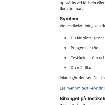
upptäcks vid födseln eller
flera timmar.
Symtom
Vid testikelvridning kan d
Du får plötsligt ont
Pungen blir röd.
Testikeln är öm oc
Du mår illa.
Ibland gör det ont. Det 
Läs mer om testikelvridn
Bihanget på testikel