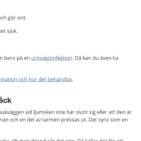
och gör ont.
et sjuk.
en bero på en
urinvägsinfektion
. Då kan du även ha
mmation och hur det behandlas
.
råck
kväggen vid ljumsken inte har slutit sig eller att den är
nan och en del av tarmen pressas ut. Det syns som en