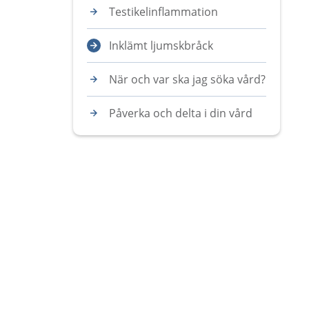
Testikelinflammation
Inklämt ljumskbråck
När och var ska jag söka vård?
Påverka och delta i din vård