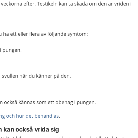
 veckorna efter. Testikeln kan ta skada om den är vriden i
u ha ett eller flera av följande symtom:
 i pungen.
h svullen när du känner på den.
kan också kännas som ett obehag i pungen.
ing och hur det behandlas
.
n kan också vrida sig