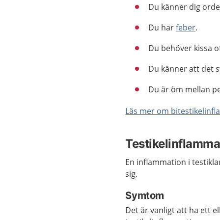
Du känner dig orden
Du har
feber
.
Du behöver kissa of
Du känner att det s
Du är öm mellan p
Läs mer om bitestikelinf
Testikelinflamma
En inflammation i testikla
sig.
Symtom
Det är vanligt att ha ett 