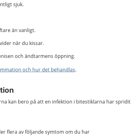
tligt sjuk.
tare än vanligt.
vider när du kissar.
enisen och ändtarmens öppning.
lammation och hur det behandlas
.
tion
rna kan bero på att en infektion i bitestiklarna har spridit
eller flera av följande symtom om du har