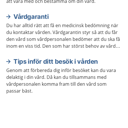
att vara med och bestämma om din vård.
Vårdgaranti
Du har alltid rätt att få en medicinsk bedömning när
du kontaktar vården. Vårdgarantin styr så att du får
den vård som vårdpersonalen bedömer att du ska få
inom en viss tid. Den som har störst behov av vård
får den alltid först.
Tips inför ditt besök i vården
Genom att förbereda dig inför besöket kan du vara
delaktig i din vård. Då kan du tillsammans med
vårdpersonalen komma fram till den vård som
passar bäst.