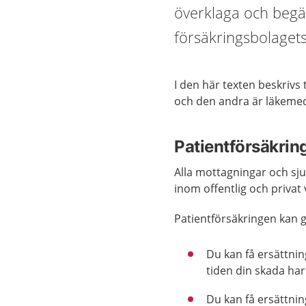
överklaga och begä
försäkringsbolagets
I den här texten beskrivs
och den andra är läkemed
Patientförsäkrin
Alla mottagningar och sju
inom offentlig och privat 
Patientförsäkringen kan g
Du kan få ersättnin
tiden din skada har 
Du kan få ersättni