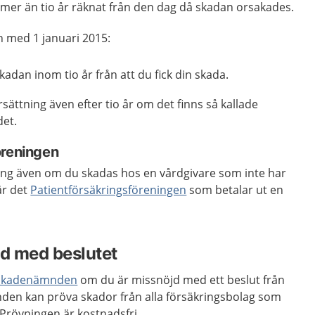
t mer än tio år räknat från den dag då skadan orsakades.
h med 1 januari 2015:
dan inom tio år från att du fick din skada.
ersättning även efter tio år om det finns så kallade
det.
öreningen
tning även om du skadas hos en vårdgivare som inte har
är det
Patientförsäkringsföreningen
som betalar ut en
jd med beslutet
tskadenämnden
om du är missnöjd med ett beslut från
den kan pröva skador från alla försäkringsbolag som
 Prövningen är kostnadsfri.