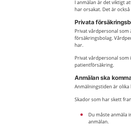
I anmälan är det viktigt a
har orsakat. Det är också 
Privata försäkrings
Privat vårdpersonal som
försäkringsbolag. Vårdper
har.
Privat vårdpersonal som 
patientförsäkring.
Anmälan ska komma i
Anmälningstiden är olika
Skador som har skett fra
Du måste anmäla ino
anmälan.