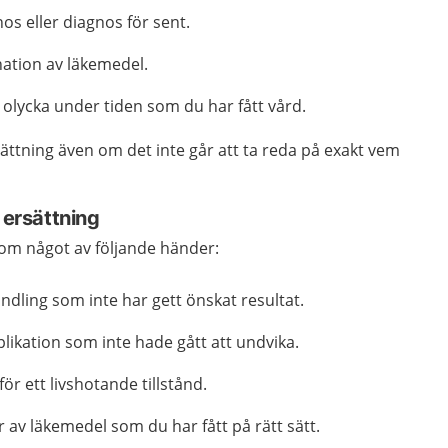
nos eller diagnos för sent.
ination av läkemedel.
 olycka under tiden som du har fått vård.
ättning även om det inte går att ta reda på exakt vem
 ersättning
 om något av följande händer:
ndling som inte har gett önskat resultat.
likation som inte hade gått att undvika.
ör ett livshotande tillstånd.
 av läkemedel som du har fått på rätt sätt.