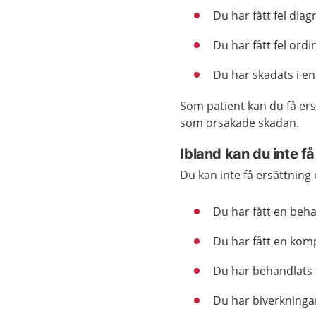
Du har fått fel diag
Du har fått fel ord
Du har skadats i en
Som patient kan du få ers
som orsakade skadan.
Ibland kan du inte få
Du kan inte få ersättning
Du har fått en beha
Du har fått en komp
Du har behandlats f
Du har biverkningar