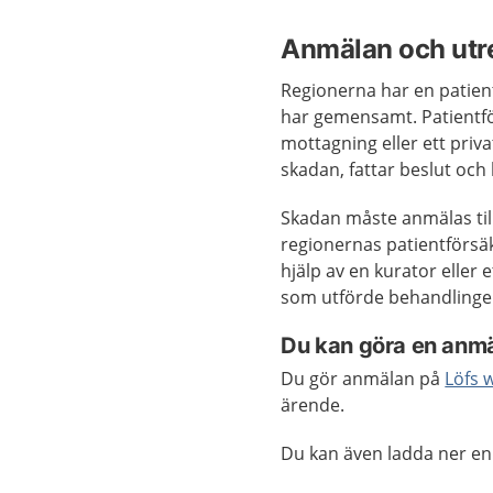
Anmälan och utr
Regionerna har en patien
har gemensamt. Patientfö
mottagning eller ett priv
skadan, fattar beslut och
Skadan måste anmälas till
regionernas patientförsä
hjälp av en kurator eller
som utförde behandlinge
Du kan göra en anmäl
Du gör anmälan på
Löfs 
ärende.
Du kan även ladda ner en 