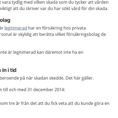
tt vara tydlig med vilken skada som du tycker att vården
viktigt att du skriver var du har sökt vård för din skada.
bolag
 är
legitimerad
har en försäkring hos privata
sonal är skyldig att berätta vilket försäkringsbolag de
inte är legitimerad kan däremot inte ha en
n i tid
 beroende på när skadan skedde. Det här gäller.
m till och med 31 december 2014:
m tre år från det att du fick veta att du kunde göra en