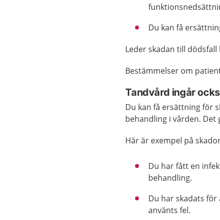
funktionsnedsättni
Du kan få ersättnin
Leder skadan till dödsfall
Bestämmelser om patientf
Tandvård ingår ock
Du kan få ersättning för 
behandling i vården. Det 
Här är exempel på skador
Du har fått en infe
behandling.
Du har skadats för 
använts fel.