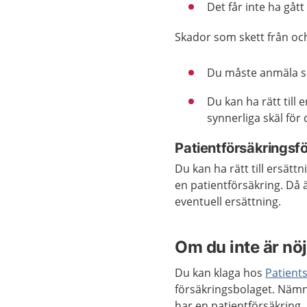
Det får inte ha gåt
Skador som skett från oc
Du måste anmäla ska
Du kan ha rätt till 
synnerliga skäl för 
Patientförsäkringsf
Du kan ha rätt till ersät
en patientförsäkring. Då 
eventuell ersättning.
Om du inte är nö
Du kan klaga hos
Patien
försäkringsbolaget. Nämn
har en patientförsäkring.