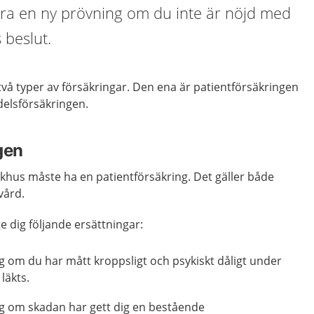
ra en ny prövning om du inte är nöjd med
 beslut.
 två typer av försäkringar. Den ena är patientförsäkringen
elsförsäkringen.
gen
khus måste ha en patientförsäkring. Det gäller både
vård.
e dig följande ersättningar:
g om du har mått kroppsligt och psykiskt dåligt under
läkts.
ng om skadan har gett dig en bestående