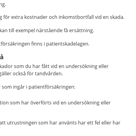
ng.
g för extra kostnader och inkomstbortfall vid en skada.
 kan till exempel närstående få ersättning.
örsäkringen finns i patientskadelagen.
så
skador som du har fått vid en undersökning eller
gäller också för tandvården.
 som ingår i patientförsäkringen:
ktion som har överförts vid en undersökning eller
att utrustningen som har använts har ett fel eller har